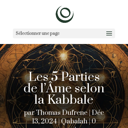
Sélectionner une page
Les 5 Parties
de l’Âme selon
la Kabbale
par
Thomas Dufrene
Déc
13, 2024
Qabalah
0